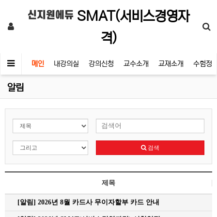
SMAT(서비스경영자
신지원에듀
격)
메인
내강의실
강의신청
교수소개
교재소개
수험정
알림
검색
제목
[알림]
2026년 8월 카드사 무이자할부 카드 안내