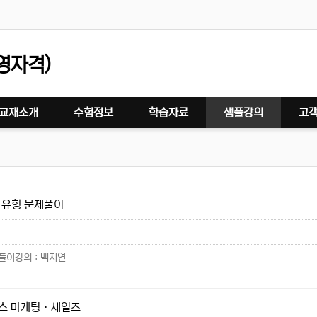
영자격)
교재소개
수험정보
학습자료
샘플강의
고
출 유형 문제풀이
풀이강의 : 백지연
스 마케팅 · 세일즈