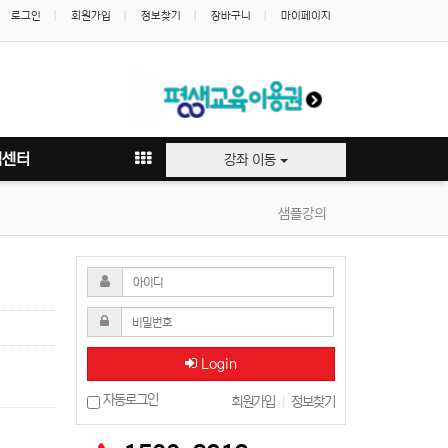
로그인
회원가입
정보찾기
장바구니
마이페이지
객센터
강좌 이동
샘플강의
Login
자동로그인
회원가입
|
정보찾기