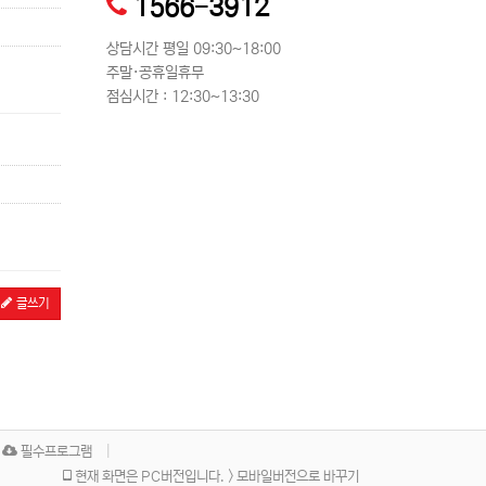
1566-3912
상담시간 평일 09:30~18:00
주말·공휴일휴무
점심시간 : 12:30~13:30
글쓰기
필수프로그램
현재 화면은 PC버전입니다. > 모바일버전으로 바꾸기