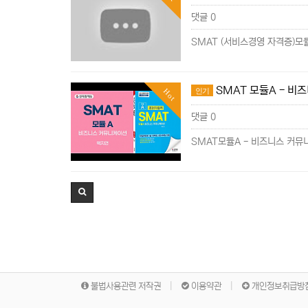
댓글 0
SMAT (서비스경영 자격증)모듈
SMAT 모듈A - 비
인기
Hot
댓글 0
SMAT모듈A - 비즈니스 커뮤
불법사용관련 저작권
이용약관
개인정보취급방