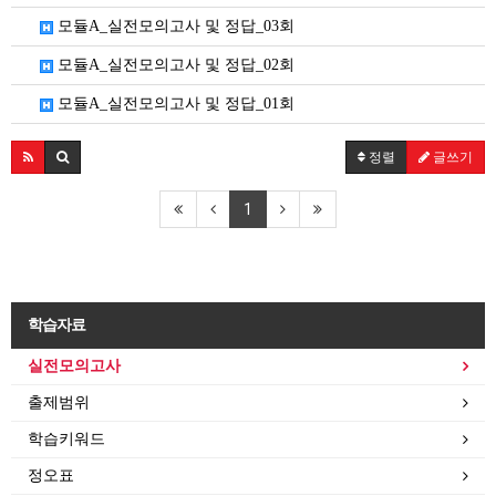
모듈A_실전모의고사 및 정답_03회
모듈A_실전모의고사 및 정답_02회
모듈A_실전모의고사 및 정답_01회
정렬
글쓰기
1
학습자료
실전모의고사
출제범위
학습키워드
정오표