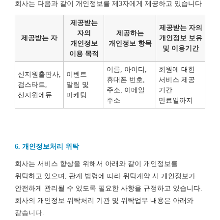
회사는 다음과 같이 개인정보를 제3자에게 제공하고 있습니다
제공받는
제공받는 자의
자의
제공하는
제공받는 자
개인정보 보유
개인정보
개인정보 항목
및 이용기간
이용 목적
이름, 아이디,
회원에 대한
신지원출판사,
이벤트
휴대폰 번호,
서비스 제공
검스타트,
알림 및
주소, 이메일
기간
신지원에듀
마케팅
주소
만료일까지
6. 개인정보처리 위탁
회사는 서비스 향상을 위해서 아래와 같이 개인정보를
위탁하고 있으며, 관계 법령에 따라 위탁계약 시 개인정보가
안전하게 관리될 수 있도록 필요한 사항을 규정하고 있습니다.
회사의 개인정보 위탁처리 기관 및 위탁업무 내용은 아래와
같습니다.