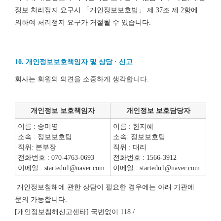
정보 처리정지 요구시 「개인정보보호법」 제 37조 제 2항에
의하여 처리정지 요구가 거절될 수 있습니다.
10. 개인정보보호책임자 및 상담 · 신고
회사는 회원의 의견을 소중하게 생각합니다.
개인정보 보호책임자
개인정보 보호담당자
이름 : 송미영
이름 : 한지혜
소속 : 정보보호팀
소속: 정보보호팀
직위: 본부장
직위 : 대리
전화번호 : 070-4763-0693
전화번호 : 1566-3912
이메일 : startedu1@naver.com
이메일 : startedu1@naver.com
개인정보침해에 관한 상담이 필요한 경우에는 아래 기관에
문의 가능합니다.
[개인정보침해신고센타] 국번없이 118 /