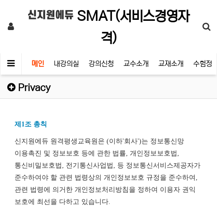
SMAT(서비스경영자
신지원에듀
격)
메인
내강의실
강의신청
교수소개
교재소개
수험정
Privacy
제1조 총칙
신지원에듀 원격평생교육원은 (이하'회사')는 정보통신망
이용촉진 및 정보보호 등에 관한 법률, 개인정보보호법,
통신비밀보호법, 전기통신사업법, 등 정보통신서비스제공자가
준수하여야 할 관련 법령상의 개인정보보호 규정을 준수하여,
관련 법령에 의거한 개인정보처리방침을 정하여 이용자 권익
보호에 최선을 다하고 있습니다.